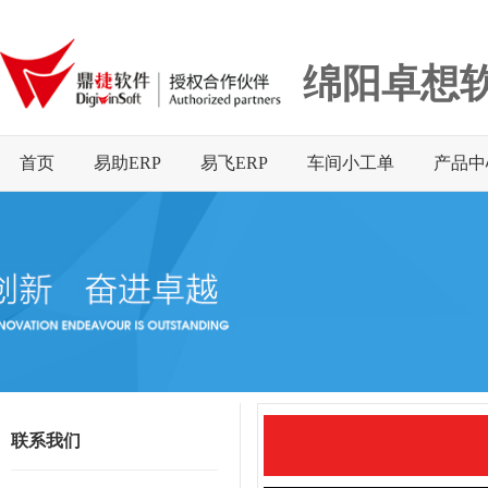
绵阳卓想
首页
易助ERP
易飞ERP
车间小工单
产品中
联系我们