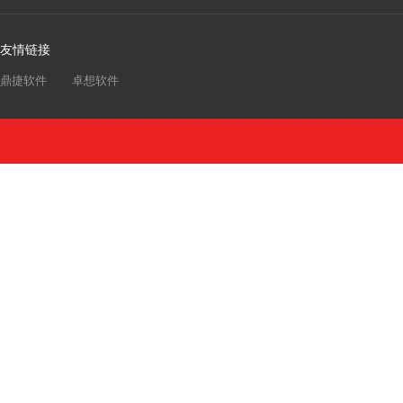
友情链接
鼎捷软件
卓想软件