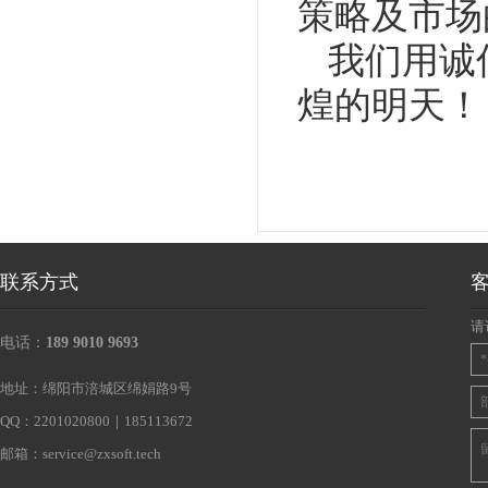
策略及市场
我们用诚
煌的明天！
联系方式
请
电话：
189 9010 9693
地址：绵阳市涪城区绵娟路9号
QQ：2201020800｜185113672
邮箱：
service@zxsoft.tech