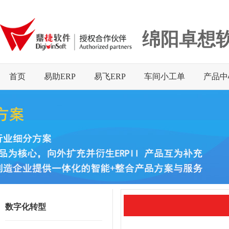
绵阳卓想
首页
易助ERP
易飞ERP
车间小工单
产品中
数字化转型