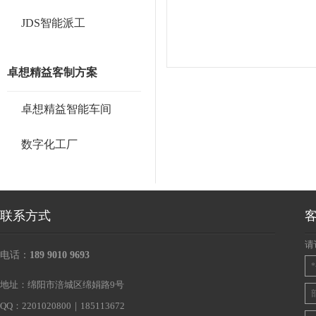
JDS智能派工
卓想精益客制方案
卓想精益智能车间
数字化工厂
联系方式
请
电话：
189 9010 9693
地址：绵阳市涪城区绵娟路9号
QQ：2201020800｜185113672