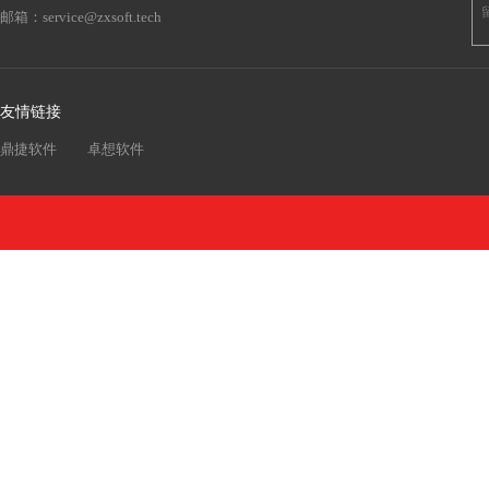
邮箱：
service@zxsoft.tech
友情链接
鼎捷软件
卓想软件