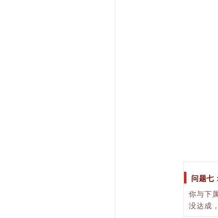
问题七
你与下
没达成