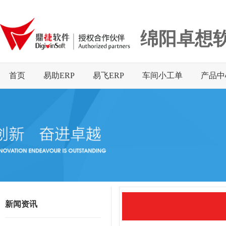
绵阳卓想
首页
易助ERP
易飞ERP
车间小工单
产品中
新闻资讯