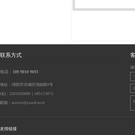
联系方式
请
电话：
189 9010 9693
地址：绵阳市涪城区绵娟路9号
QQ：2201020800｜185113672
邮箱：
service@zxsoft.tech
友情链接