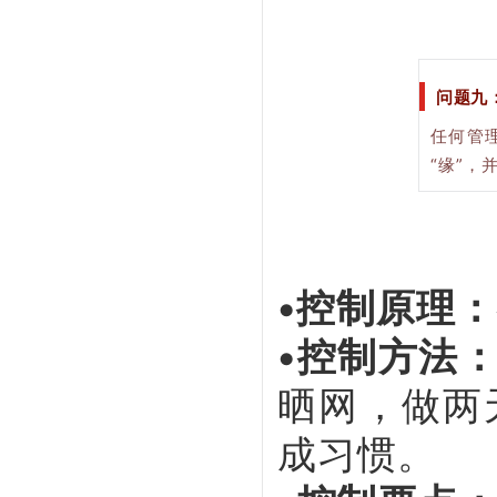
问题九
任何管
“缘”，
•控制原理：
•控制方法
晒网，做两
成习惯。