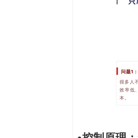
问题1
很多人
效率低
本。
•控制原理：