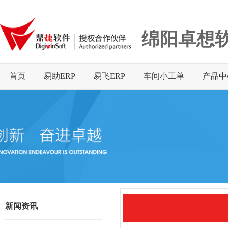
绵阳卓想
首页
易助ERP
易飞ERP
车间小工单
产品中
新闻资讯