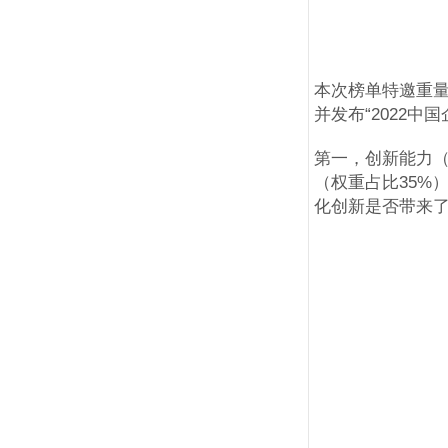
本次榜单特邀重
并发布“2022中国
第一，创新能力（
（权重占比35%
化创新是否带来