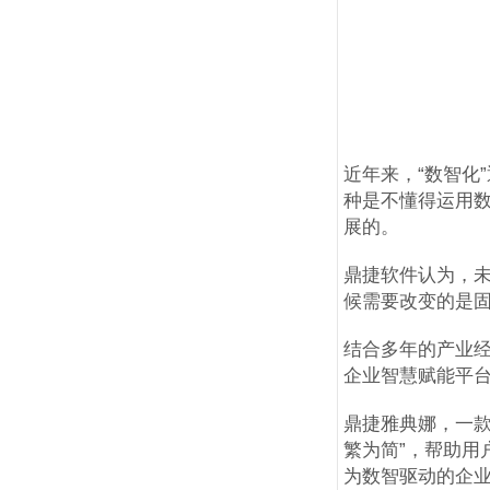
近年来，“数智化
种是不懂得运用
展的。
鼎捷软件认为，
候需要改变的是
结合多年的产业经
企业智慧赋能平
鼎捷雅典娜，一款
繁为简”，帮助用
为数智驱动的企