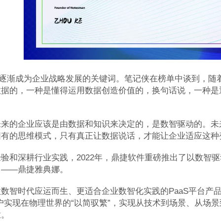
”逐渐成为企业战略发展的关键词。笔记侠在榜单中谈到，随
数据的，一种是懂得运用数据创造价值的，换句话说，一种是
未来的企业应该是由数据和知识来决定的，是数智驱动的。未
固有的思维模式，只有真正让数据说话，才能让企业适应这
验和深耕行业实践，2022年，鼎捷软件重磅推出了以数智
台——鼎捷雅典娜。
数智时代应运而生、更适合企业数智化实践的PaaS平台产
户实现在物理世界的“以简驭繁”，实现从技术到场景、从场
业。