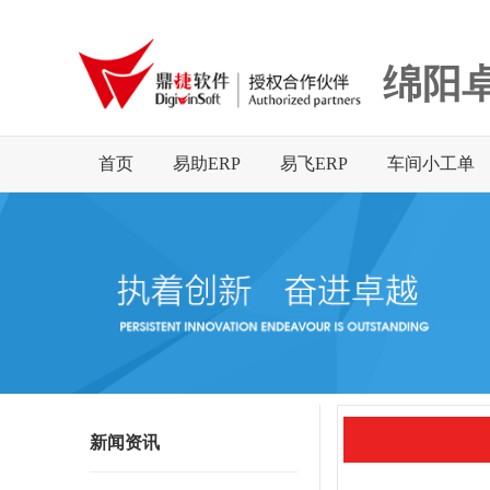
绵阳
首页
易助ERP
易飞ERP
车间小工单
新闻资讯