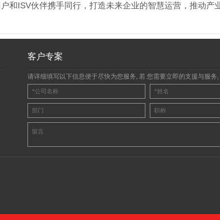
户和ISV伙伴携手同行，打造未来企业的智慧运营，推动产
客户专案
请详细填写以下信息便于尽快为您服务, 若 您需要立即的支援与服务, 请