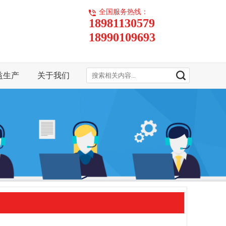
全国服务热线：
18981130579
18990109693
益生产
关于我们