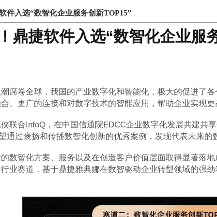
软件入选“数智化企业服务创新TOP15”
！鼎捷软件入选“数智化企业服务创
浪潮席卷全球，我国的产业数字化和智能化，极大的促进了各
融合、更广的连接和对数字技术的智能应用，帮助企业实现更
侠联合InfoQ，在中国信通院EDCC企业数字化发展共建共享
单，希望通过褒扬和传播数智化创新的优秀案例，发现代表未来
新的数智化方案、服务以及在创造客户价值层面取得显著落地
个行业赛道，基于鼎捷雅典娜在数智驱动企业转型领域的强劲