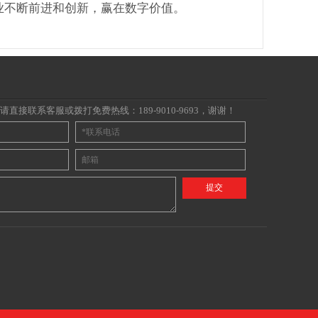
业不断前进和创新，赢在数字价值。
直接联系客服或拨打免费热线：189-9010-9693，谢谢！