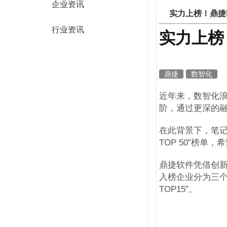
企业资讯
实力上榜！鼎捷
行业资讯
实力上榜
鼎捷
数智化
近年来，数智化
阶，通过更深的
在此背景下，笔记
TOP 50”榜
鼎捷软件凭借创
入榜企业分为三
TOP15”。