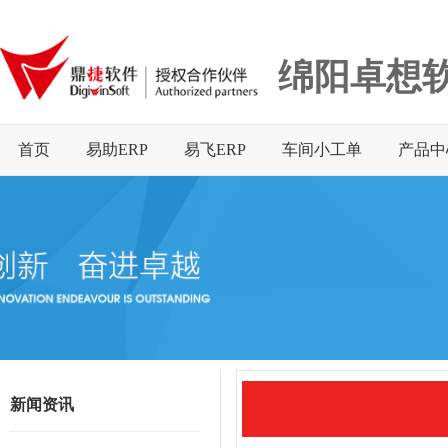
绵阳卓想
首页
易助ERP
易飞ERP
车间小工单
产品中
新闻资讯