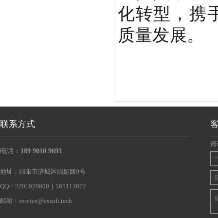
化转型，携
质量发展。
联系方式
请
电话：
189 9010 9693
地址：绵阳市涪城区绵娟路9号
QQ：2201020800｜185113672
邮箱：
service@zxsoft.tech