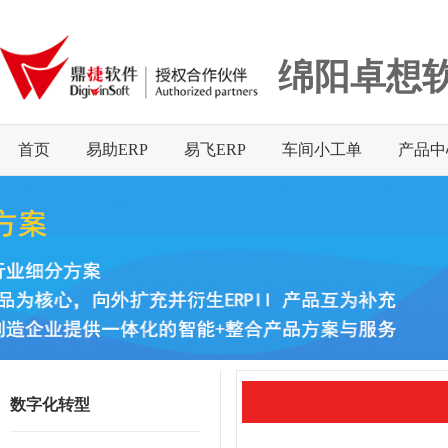
绵阳卓想
首页
易助ERP
易飞ERP
车间小工单
产品中
数字化转型