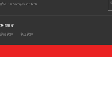
邮箱：
service@zxsoft.tech
友情链接
鼎捷软件
卓想软件