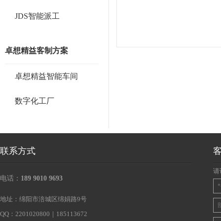
JDS智能派工
卓想精益客制方案
卓想精益智能车间
数字化工厂
联系方式
请
电话：
189 9010 9693
地址：绵阳市涪城区绵娟路9号
QQ：2201020800｜185113672